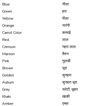
Blue
नीला
Green
हरा
Yellow
पीला
Orange
नारंगी
Carrot Color
कत्थई
Red
लाल
Crimson
गहरा लाल
Maroon
मैरुन
Pink
गुलाबी
Brown
भूरा
Golden
सुनहरा
Auburn
सुनहरा भूरा
Gray
स्लेटी, धूसर
Khaki
खाकी
Amber
एम्बर