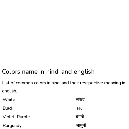
Colors name in hindi and english
List of common colors in hindi and their rescpective meaning in
english.
White
सफेद
Black
काला
Violet, Purple
बैंगनी
Burgundy
जामुनी