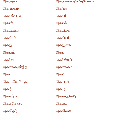
அகர்த்தா
அகர்மகர்த்தரிப்பிரயோகம்
அகர்முகம்
அகற்று
அகலக்கட்டை
அகலம்
அகலர்
அகலல்
அகலவுரை
அகலிகை
அகலிடம்
அகலியம்
அகலு
அகலுகை
அகலுள்
அகல்
அகல்வு
அகல்வோர்
அகளங்கமூர்த்தி
அகளங்கம்
அகளம்
அகளி
அகழானெடுத்தல்
அகழான்
அகழி
அகழு
அகவற்பா
அகவலுரிச்சீர்
அகவலோசை
அகவல்
அகவிதழ்
அகவிலை