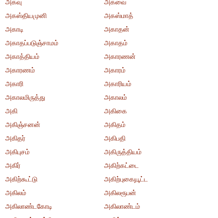
அகவு
அகவை
அகஸ்தியமுனி
அகஸ்மாத்
அகாடி
அகாதன்
அகாதப்படுஞ்சாமம்
அகாதம்
அகாத்தியம்
அகாரணன்
அகாரணம்
அகாரம்
அகாரி
அகாரியம்
அகாலமிருத்து
அகாலம்
அகி
அகிகை
அகிஞ்சனன்
அகிதம்
அகிதர்
அகிபதி
அகிபுசம்
அகிருத்தியம்
அகிர்
அகிற்கட்டை
அகிற்கூட்டு
அகிற்புகையூட்ட
அகிலம்
அகிலரூபன்
அகிலாண்டகோடி
அகிலாண்டம்