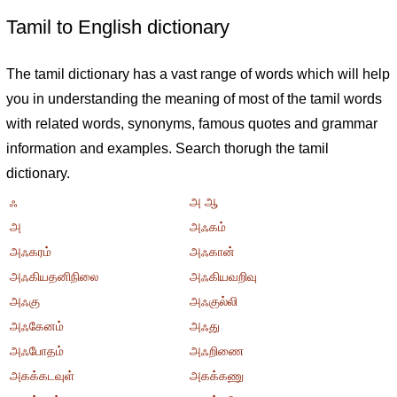
Tamil to English dictionary
The tamil dictionary has a vast range of words which will help
you in understanding the meaning of most of the tamil words
with related words, synonyms, famous quotes and grammar
information and examples. Search thorugh the tamil
dictionary.
ஃ
அ ஆ
அ
அஃகம்
அஃகரம்
அஃகான்
அஃகியதனிநிலை
அஃகியவறிவு
அஃகு
அஃகுல்லி
அஃகேனம்
அஃது
அஃபோதம்
அஃறிணை
அகக்கடவுள்
அகக்கணு