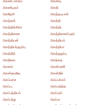
அகண்டாகாரம்
அகண்டி
அகண்டிதம்
அகதி
அகதேசி
அகத்தடியாள்
அகத்தார்
அகத்தி
அகத்திக்கீரை
அகத்திட
அகத்திணை
அகத்திணைப்புறம்
அகத்தியன்
அகத்தியம்
அகத்தியர்குழம்பு
அகத்தியா
அகத்தீடு
அகத்துறுப்பு
அகநிலை
அகந்தை
அகனம்
அகன்மணி
அகன்றவறிவு
அகன்றில்
அகப்பகை
அகப்பக்கம்
அகப்பட
அகப்படுத்த
அகப்பத்தியம்
அகப்பரம்
அகப்பற்று
அகப்பா