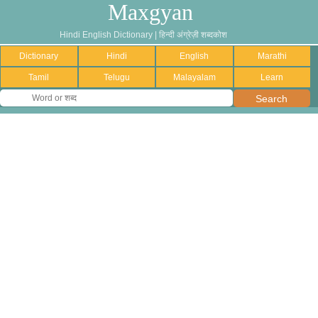
Maxgyan
Hindi English Dictionary | हिन्दी अंग्रेज़ी शब्दकोश
Dictionary
Hindi
English
Marathi
Tamil
Telugu
Malayalam
Learn