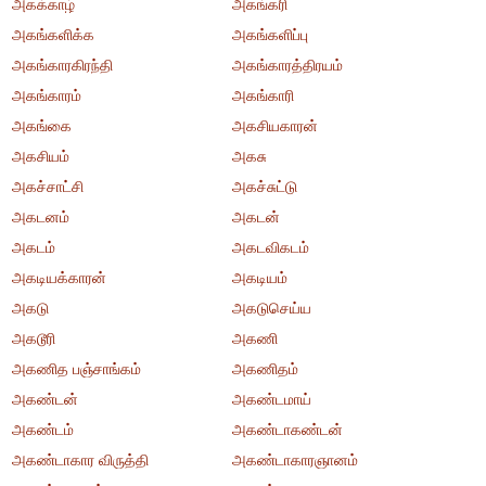
அகக்காழ்
அகங்கரி
அகங்களிக்க
அகங்களிப்பு
அகங்காரகிரந்தி
அகங்காரத்திரயம்
அகங்காரம்
அகங்காரி
அகங்கை
அகசியகாரன்
அகசியம்
அகசு
அகச்சாட்சி
அகச்சுட்டு
அகடனம்
அகடன்
அகடம்
அகடவிகடம்
அகடியக்காரன்
அகடியம்
அகடு
அகடுசெய்ய
அகடூரி
அகணி
அகணித பஞ்சாங்கம்
அகணிதம்
அகண்டன்
அகண்டமாய்
அகண்டம்
அகண்டாகண்டன்
அகண்டாகார விருத்தி
அகண்டாகாரஞானம்